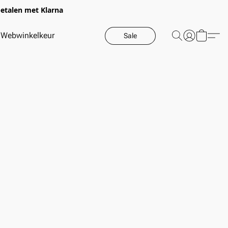
betalen met Klarna
Webwinkelkeur
Sale