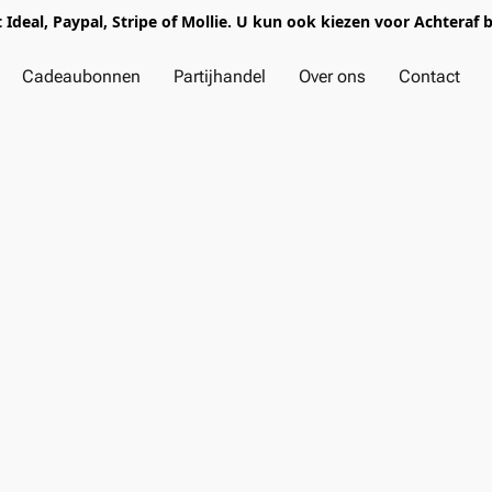
t Ideal, Paypal, Stripe of Mollie. U kun ook kiezen voor Achteraf 
Cadeaubonnen
Partijhandel
Over ons
Contact