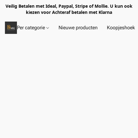
Veilig Betalen met Ideal, Paypal, Stripe of Mollie. U kun ook
kiezen voor Achteraf betalen met Klarna
Per categorie
Nieuwe producten
Koopjeshoek