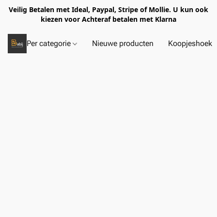
Veilig Betalen met Ideal, Paypal, Stripe of Mollie. U kun ook
kiezen voor Achteraf betalen met Klarna
Per categorie
Nieuwe producten
Koopjeshoek