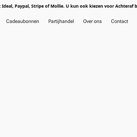
t Ideal, Paypal, Stripe of Mollie. U kun ook kiezen voor Achteraf 
Cadeaubonnen
Partijhandel
Over ons
Contact