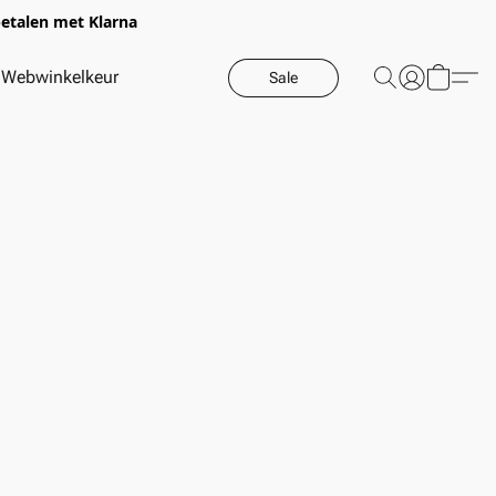
betalen met Klarna
Webwinkelkeur
Sale