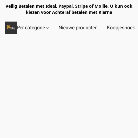
Veilig Betalen met Ideal, Paypal, Stripe of Mollie. U kun ook
kiezen voor Achteraf betalen met Klarna
Per categorie
Nieuwe producten
Koopjeshoek