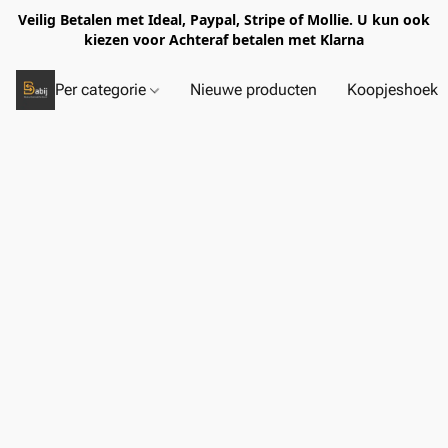
Veilig Betalen met Ideal, Paypal, Stripe of Mollie. U kun ook
kiezen voor Achteraf betalen met Klarna
Per categorie
Nieuwe producten
Koopjeshoek