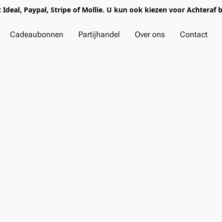
t Ideal, Paypal, Stripe of Mollie. U kun ook kiezen voor Achteraf 
Cadeaubonnen
Partijhandel
Over ons
Contact