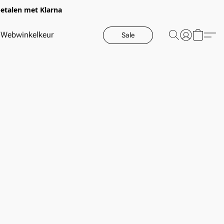
betalen met Klarna
Webwinkelkeur
Sale