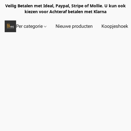
Veilig Betalen met Ideal, Paypal, Stripe of Mollie. U kun ook
kiezen voor Achteraf betalen met Klarna
Per categorie
Nieuwe producten
Koopjeshoek