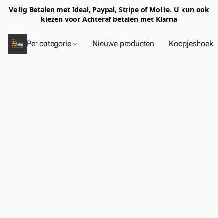
Veilig Betalen met Ideal, Paypal, Stripe of Mollie. U kun ook
kiezen voor Achteraf betalen met Klarna
Per categorie
Nieuwe producten
Koopjeshoek