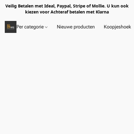
Veilig Betalen met Ideal, Paypal, Stripe of Mollie. U kun ook
kiezen voor Achteraf betalen met Klarna
Per categorie
Nieuwe producten
Koopjeshoek