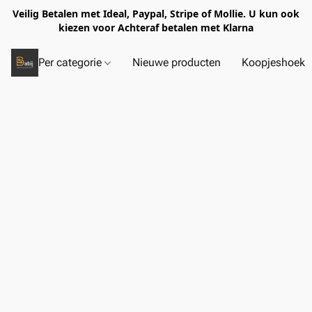
Veilig Betalen met Ideal, Paypal, Stripe of Mollie. U kun ook
kiezen voor Achteraf betalen met Klarna
Per categorie
Nieuwe producten
Koopjeshoek