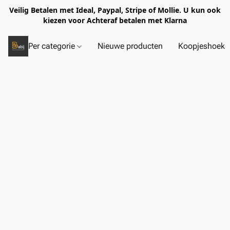
Veilig Betalen met Ideal, Paypal, Stripe of Mollie. U kun ook
kiezen voor Achteraf betalen met Klarna
Per categorie
Nieuwe producten
Koopjeshoek