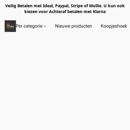
Veilig Betalen met Ideal, Paypal, Stripe of Mollie. U kun ook
kiezen voor Achteraf betalen met Klarna
Per categorie
Nieuwe producten
Koopjeshoek