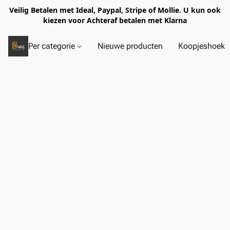
Veilig Betalen met Ideal, Paypal, Stripe of Mollie. U kun ook
kiezen voor Achteraf betalen met Klarna
Per categorie
Nieuwe producten
Koopjeshoek