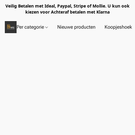
Veilig Betalen met Ideal, Paypal, Stripe of Mollie. U kun ook
kiezen voor Achteraf betalen met Klarna
Per categorie
Nieuwe producten
Koopjeshoek