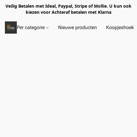
Veilig Betalen met Ideal, Paypal, Stripe of Mollie. U kun ook
kiezen voor Achteraf betalen met Klarna
Per categorie
Nieuwe producten
Koopjeshoek