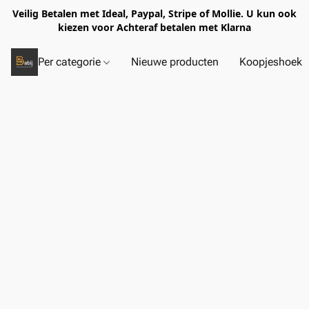
Veilig Betalen met Ideal, Paypal, Stripe of Mollie. U kun ook
kiezen voor Achteraf betalen met Klarna
Per categorie
Nieuwe producten
Koopjeshoek