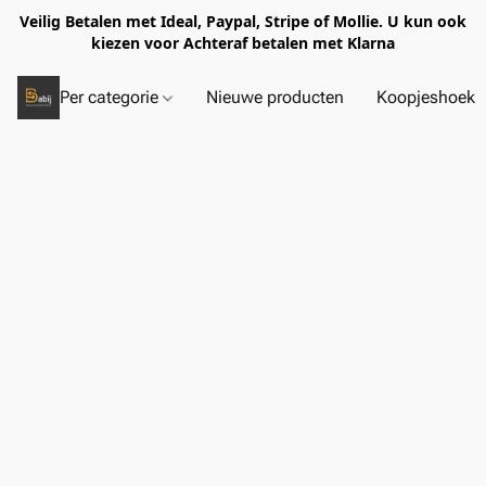
Veilig Betalen met Ideal, Paypal, Stripe of Mollie. U kun ook
kiezen voor Achteraf betalen met Klarna
Per categorie
Nieuwe producten
Koopjeshoek