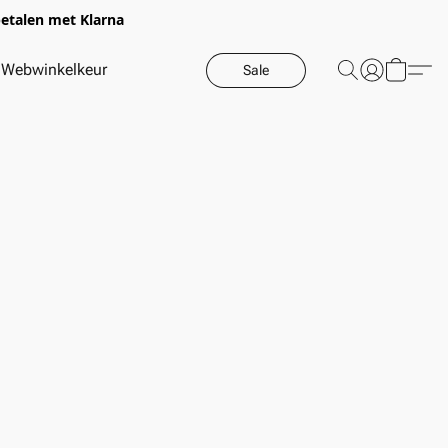
betalen met Klarna
Webwinkelkeur
Sale