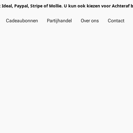
t Ideal, Paypal, Stripe of Mollie. U kun ook kiezen voor Achteraf 
Cadeaubonnen
Partijhandel
Over ons
Contact