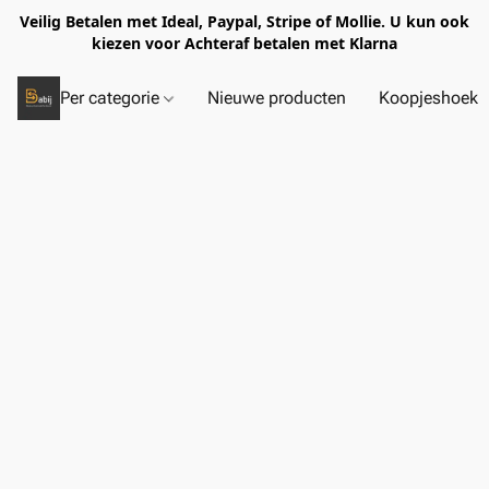
Veilig Betalen met Ideal, Paypal, Stripe of Mollie. U kun ook
kiezen voor Achteraf betalen met Klarna
Per categorie
Nieuwe producten
Koopjeshoek