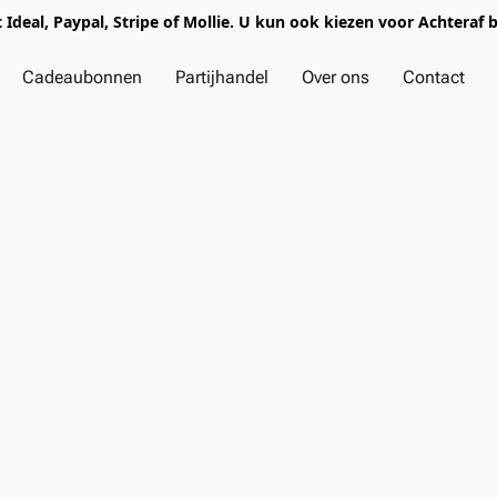
t Ideal, Paypal, Stripe of Mollie. U kun ook kiezen voor Achteraf 
Cadeaubonnen
Partijhandel
Over ons
Contact