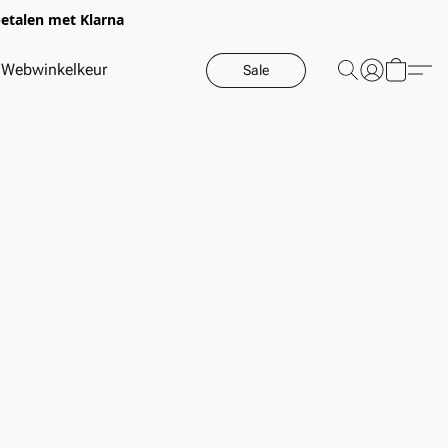
betalen met Klarna
Webwinkelkeur
Sale