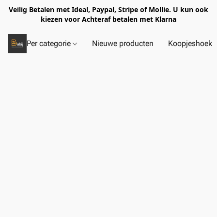
Veilig Betalen met Ideal, Paypal, Stripe of Mollie. U kun ook
kiezen voor Achteraf betalen met Klarna
Per categorie
Nieuwe producten
Koopjeshoek