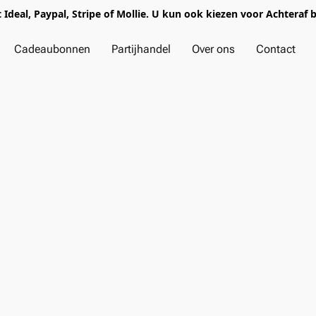
t Ideal, Paypal, Stripe of Mollie. U kun ook kiezen voor Achteraf 
Cadeaubonnen
Partijhandel
Over ons
Contact