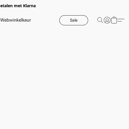
betalen met Klarna
Webwinkelkeur
Sale