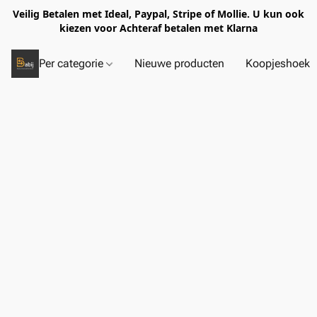
Veilig Betalen met Ideal, Paypal, Stripe of Mollie. U kun ook
kiezen voor Achteraf betalen met Klarna
Per categorie
Nieuwe producten
Koopjeshoek