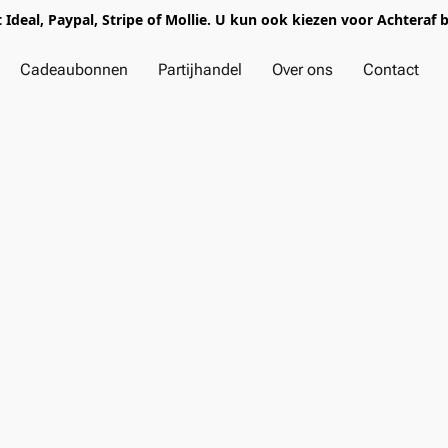
t Ideal, Paypal, Stripe of Mollie. U kun ook kiezen voor Achteraf 
Cadeaubonnen
Partijhandel
Over ons
Contact