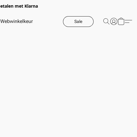
betalen met Klarna
Webwinkelkeur
Sale