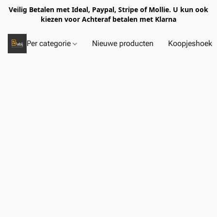
Veilig Betalen met Ideal, Paypal, Stripe of Mollie. U kun ook
kiezen voor Achteraf betalen met Klarna
Per categorie
Nieuwe producten
Koopjeshoek