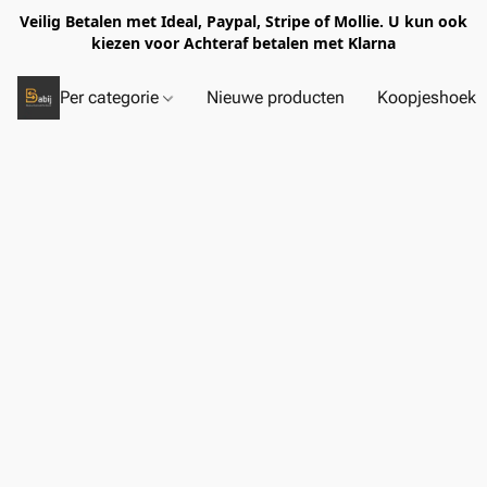
Veilig Betalen met Ideal, Paypal, Stripe of Mollie. U kun ook
kiezen voor Achteraf betalen met Klarna
Per categorie
Nieuwe producten
Koopjeshoek