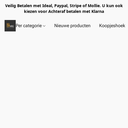
Veilig Betalen met Ideal, Paypal, Stripe of Mollie. U kun ook
kiezen voor Achteraf betalen met Klarna
Per categorie
Nieuwe producten
Koopjeshoek