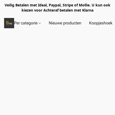
Veilig Betalen met Ideal, Paypal, Stripe of Mollie. U kun ook
kiezen voor Achteraf betalen met Klarna
Per categorie
Nieuwe producten
Koopjeshoek