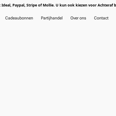
t Ideal, Paypal, Stripe of Mollie. U kun ook kiezen voor Achteraf 
Cadeaubonnen
Partijhandel
Over ons
Contact