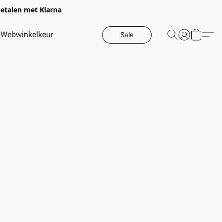
betalen met Klarna
Webwinkelkeur
Sale