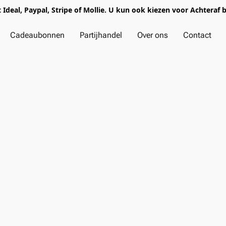
t Ideal, Paypal, Stripe of Mollie. U kun ook kiezen voor Achteraf 
Cadeaubonnen
Partijhandel
Over ons
Contact