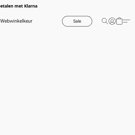
betalen met Klarna
Webwinkelkeur
Sale