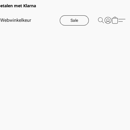
betalen met Klarna
Webwinkelkeur
Sale