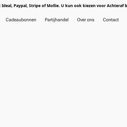
t Ideal, Paypal, Stripe of Mollie. U kun ook kiezen voor Achteraf 
Cadeaubonnen
Partijhandel
Over ons
Contact