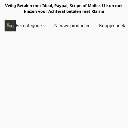
Veilig Betalen met Ideal, Paypal, Stripe of Mollie. U kun ook
kiezen voor Achteraf betalen met Klarna
Per categorie
Nieuwe producten
Koopjeshoek