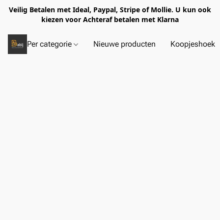
Veilig Betalen met Ideal, Paypal, Stripe of Mollie. U kun ook
kiezen voor Achteraf betalen met Klarna
Per categorie
Nieuwe producten
Koopjeshoek