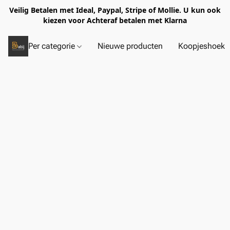
Veilig Betalen met Ideal, Paypal, Stripe of Mollie. U kun ook
kiezen voor Achteraf betalen met Klarna
Per categorie
Nieuwe producten
Koopjeshoek