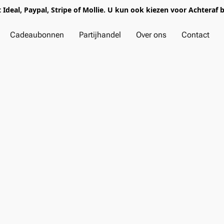
t Ideal, Paypal, Stripe of Mollie. U kun ook kiezen voor Achteraf 
Cadeaubonnen
Partijhandel
Over ons
Contact