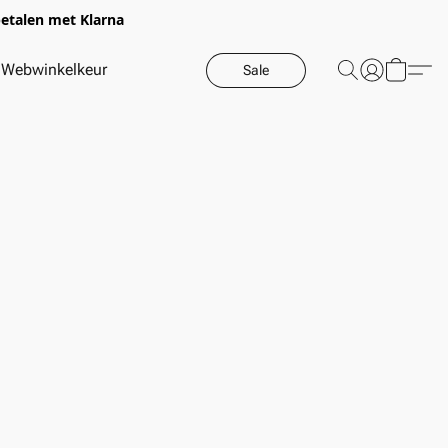
betalen met Klarna
Webwinkelkeur
Sale