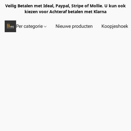
Veilig Betalen met Ideal, Paypal, Stripe of Mollie. U kun ook
kiezen voor Achteraf betalen met Klarna
Per categorie
Nieuwe producten
Koopjeshoek