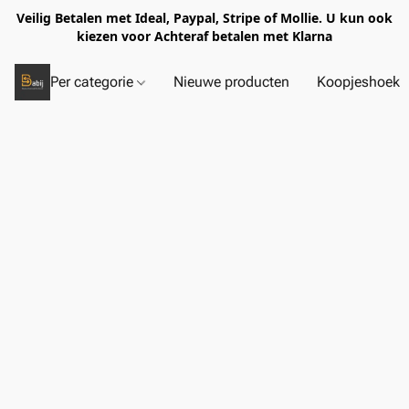
Veilig Betalen met Ideal, Paypal, Stripe of Mollie. U kun ook
kiezen voor Achteraf betalen met Klarna
Per categorie
Nieuwe producten
Koopjeshoek