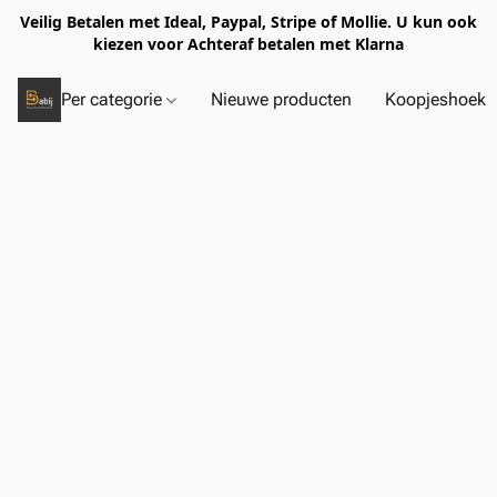
Veilig Betalen met Ideal, Paypal, Stripe of Mollie. U kun ook
kiezen voor Achteraf betalen met Klarna
Per categorie
Nieuwe producten
Koopjeshoek