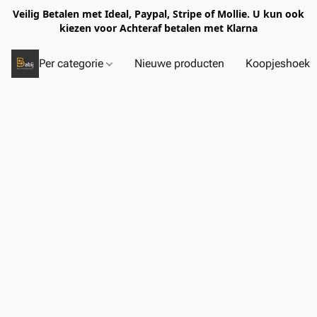
Veilig Betalen met Ideal, Paypal, Stripe of Mollie. U kun ook
kiezen voor Achteraf betalen met Klarna
Per categorie
Nieuwe producten
Koopjeshoek