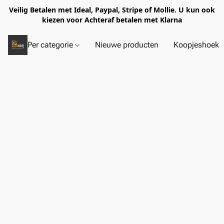
Veilig Betalen met Ideal, Paypal, Stripe of Mollie. U kun ook
kiezen voor Achteraf betalen met Klarna
Per categorie
Nieuwe producten
Koopjeshoek