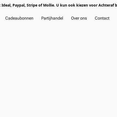
t Ideal, Paypal, Stripe of Mollie. U kun ook kiezen voor Achteraf 
Cadeaubonnen
Partijhandel
Over ons
Contact