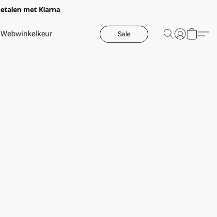
betalen met Klarna
Webwinkelkeur
Sale