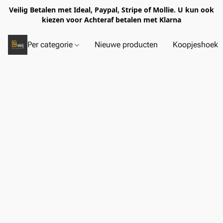
Veilig Betalen met Ideal, Paypal, Stripe of Mollie. U kun ook
kiezen voor Achteraf betalen met Klarna
Per categorie
Nieuwe producten
Koopjeshoek