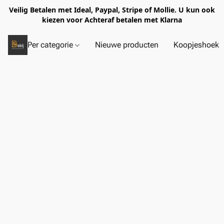
Veilig Betalen met Ideal, Paypal, Stripe of Mollie. U kun ook
kiezen voor Achteraf betalen met Klarna
Per categorie
Nieuwe producten
Koopjeshoek