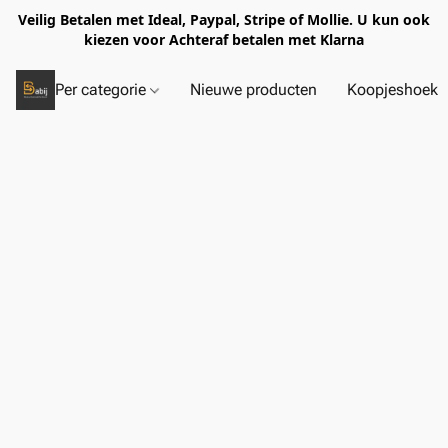
Veilig Betalen met Ideal, Paypal, Stripe of Mollie. U kun ook
kiezen voor Achteraf betalen met Klarna
Per categorie
Nieuwe producten
Koopjeshoek