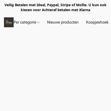
Veilig Betalen met Ideal, Paypal, Stripe of Mollie. U kun ook
kiezen voor Achteraf betalen met Klarna
Per categorie
Nieuwe producten
Koopjeshoek