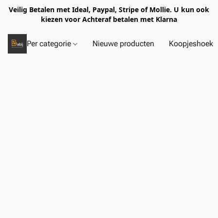
Veilig Betalen met Ideal, Paypal, Stripe of Mollie. U kun ook
kiezen voor Achteraf betalen met Klarna
Per categorie
Nieuwe producten
Koopjeshoek