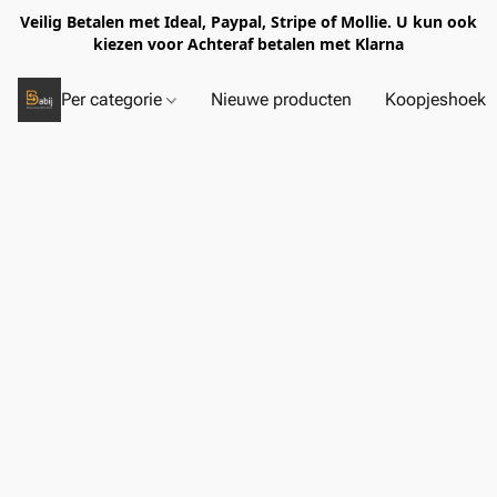
Veilig Betalen met Ideal, Paypal, Stripe of Mollie. U kun ook
kiezen voor Achteraf betalen met Klarna
Per categorie
Nieuwe producten
Koopjeshoek