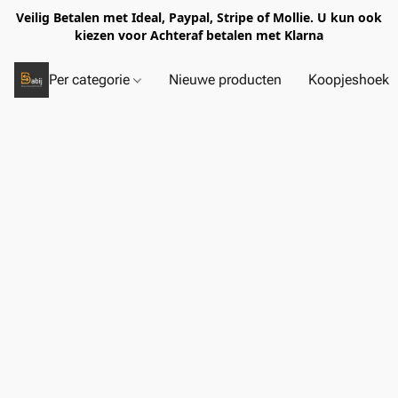
Veilig Betalen met Ideal, Paypal, Stripe of Mollie. U kun ook
kiezen voor Achteraf betalen met Klarna
Per categorie
Nieuwe producten
Koopjeshoek