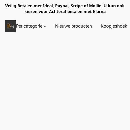
Veilig Betalen met Ideal, Paypal, Stripe of Mollie. U kun ook
kiezen voor Achteraf betalen met Klarna
Per categorie
Nieuwe producten
Koopjeshoek